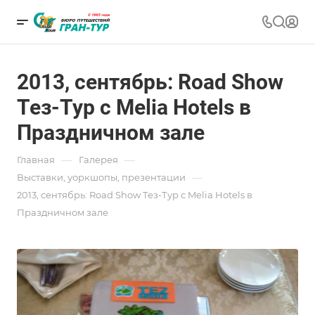
2013, сентябрь: Road Show
Тез-Тур с Melia Hotels в
Праздничном зале
—
—
Главная
Галерея
—
Выставки, уоркшопы, презентации
2013, сентябрь: Road Show Тез-Тур с Melia Hotels в
Праздничном зале