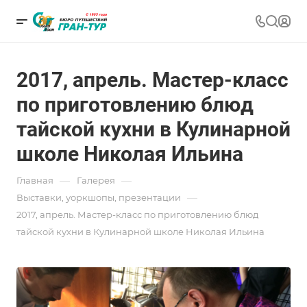
2017, апрель. Мастер-класс
по приготовлению блюд
тайской кухни в Кулинарной
школе Николая Ильина
—
—
Главная
Галерея
—
Выставки, уоркшопы, презентации
2017, апрель. Мастер-класс по приготовлению блюд
тайской кухни в Кулинарной школе Николая Ильина