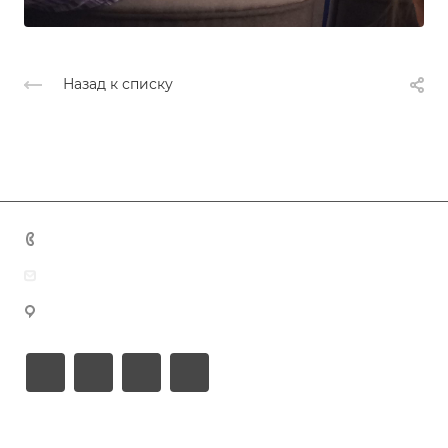
Назад к списку
+7 (383) 375-11-75
agent@grandtour-nsk.ru
Новосибирск, ул. Челюскинцев 44/2, оф. 203
Академия туризма