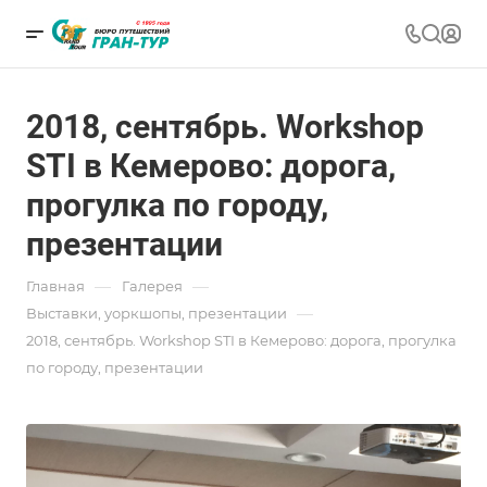
2018, сентябрь. Workshop
STI в Кемерово: дорога,
прогулка по городу,
презентации
—
—
Главная
Галерея
—
Выставки, уоркшопы, презентации
2018, сентябрь. Workshop STI в Кемерово: дорога, прогулка
по городу, презентации