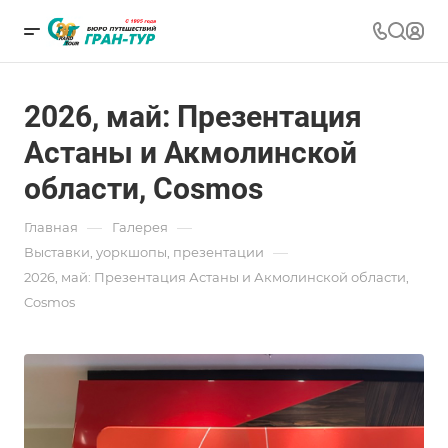
2026, май: Презентация
Астаны и Акмолинской
области, Cosmos
—
—
Главная
Галерея
—
Выставки, уоркшопы, презентации
2026, май: Презентация Астаны и Акмолинской области,
Cosmos