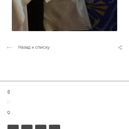
Назад к списку
+7 (383) 375-11-75
agent@grandtour-nsk.ru
Новосибирск, ул. Челюскинцев 44/2, оф. 203