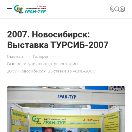
2007. Новосибирск:
Выставка ТУРСИБ-2007
—
—
Главная
Галерея
—
Выставки, уоркшопы, презентации
2007. Новосибирск: Выставка ТУРСИБ-2007