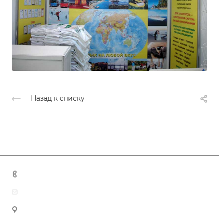
Назад к списку
+7 (383) 375-11-75
agent@grandtour-nsk.ru
Новосибирск, ул. Челюскинцев 44/2, оф. 203