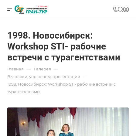
1998. Новосибирск:
Workshop STI- рабочие
встречи с турагентствами
—
—
Главная
Галерея
—
Выставки, уоркшопы, презентации
1998. Новосибирск: Workshop STI- рабочие встречи с
турагентствами