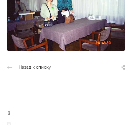
Назад к списку
+7 (383) 375-11-75
agent@grandtour-nsk.ru