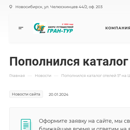
Новосибирск, ул. Челюскинцев 44/2, оф. 203
КОМПАНИ
Пополнился каталог
—
—
Главная
Новости
Пополнился каталог отелей 5* на
Новости сайта
20.01.2024
Оформите заявку на сайте, мы с
ближайшее время и ответим на