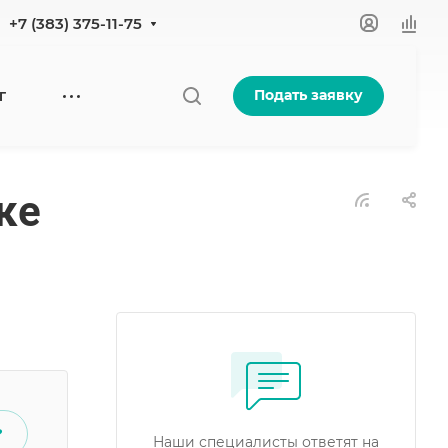
+7 (383) 375-11-75
Подать заявку
Г
ке
?
Наши специалисты ответят на