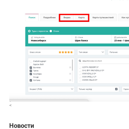
<
Новости