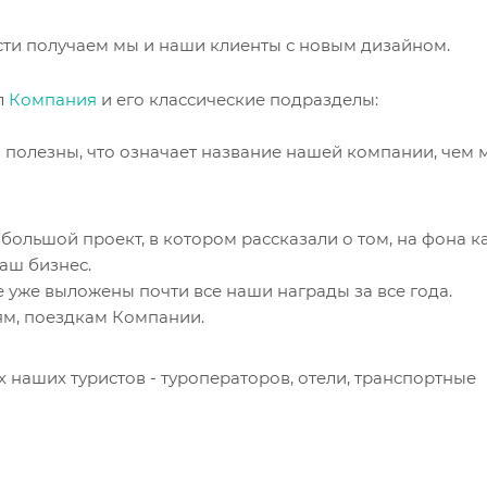
ти получаем мы и наши клиенты с новым дизайном.
л
Компания
и его классические подразделы:
 полезны, что означает название нашей компании, чем 
 большой проект, в котором рассказали о том, на фона к
наш бизнес.
де уже выложены почти все наши награды за все года.
ям, поездкам Компании.
наших туристов - туроператоров, отели, транспортные