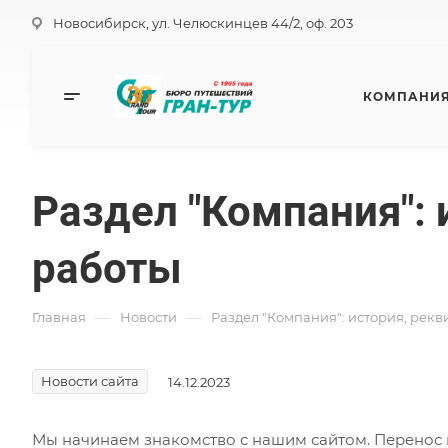
Новосибирск, ул. Челюскинцев 44/2, оф. 203
КОМПАНИ
Раздел "Компания": 
работы
—
—
Главная
Новости
Раздел "Компания": история, рекв
Новости сайта
14.12.2023
Мы начинаем знакомство с нашим сайтом. Перенос