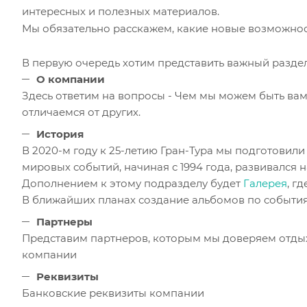
интересных и полезных материалов.
Мы обязательно расскажем, какие новые возможнос
В первую очередь хотим представить важный разде
О компании
Здесь ответим на вопросы - Чем мы можем быть вам
отличаемся от других.
История
В 2020-м году к 25-летию Гран-Тура мы подготовили
мировых событий, начиная с 1994 года, развивался 
Дополнением к этому подразделу будет
Галерея
, г
В ближайших планах создание альбомов по событи
Партнеры
Представим партнеров, которым мы доверяем отдых 
компании
Реквизиты
Банковские реквизиты компании