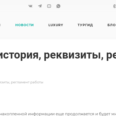
Я
НОВОСТИ
LUXURY
ТУРГИД
БЛО
история, реквизиты, 
изиты, регламент работы
 накопленной информации еще продолжается и будет м