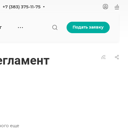
+7 (383) 375-11-75
Подать заявку
Г
регламент
ного еще