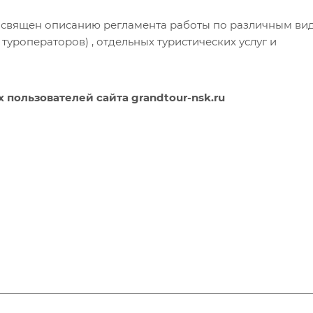
освящен описанию регламента работы по различным вид
 туроператоров) , отдельных туристических услуг и
пользователей сайта grandtour-nsk.ru