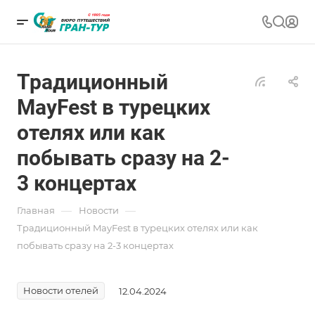
Традиционный
MayFest в турецких
отелях или как
побывать сразу на 2-
3 концертах
—
—
Главная
Новости
Традиционный MayFest в турецких отелях или как
побывать сразу на 2-3 концертах
Новости отелей
12.04.2024