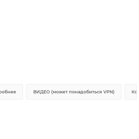
робнее
ВИДЕО (может понадобиться VPN)
Ко