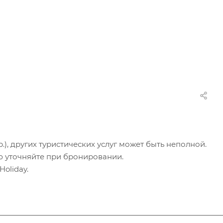
.), других туристических услуг может быть неполной.
ю уточняйте при бронировании.
oliday.