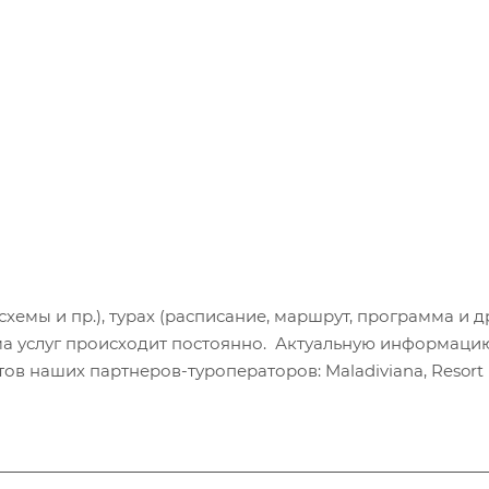
хемы и пр.), турах (расписание, маршрут, программа и др
а услуг происходит постоянно. Актуальную информаци
в наших партнеров-туроператоров: Maladiviana, Resort H