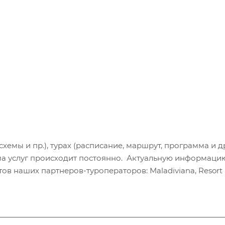
хемы и пр.), турах (расписание, маршрут, программа и др
а услуг происходит постоянно. Актуальную информаци
в наших партнеров-туроператоров: Maladiviana, Resort H