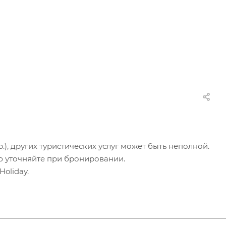
.), других туристических услуг может быть неполной.
ю уточняйте при бронировании.
oliday.