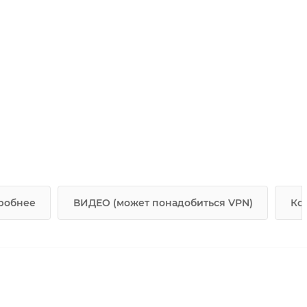
робнее
ВИДЕО (может понадобиться VPN)
Ко