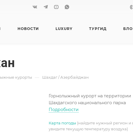
Я
НОВОСТИ
LUXURY
ТУРГИД
БЛО
жан
—
лыжные курорты
Шахдаг / Азербайджан
Горнолыжный курорт на территории
Шахдагского национального парка
Подробности
Карта погоды
(найдите нужный регион и 
увидите текущую температуру воздуха)