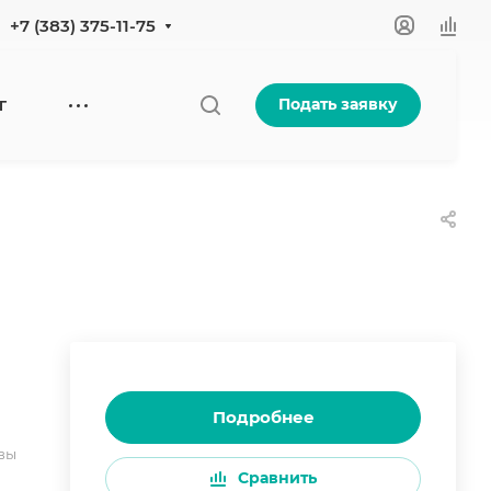
+7 (383) 375-11-75
Подать заявку
Г
Подробнее
вы
Сравнить