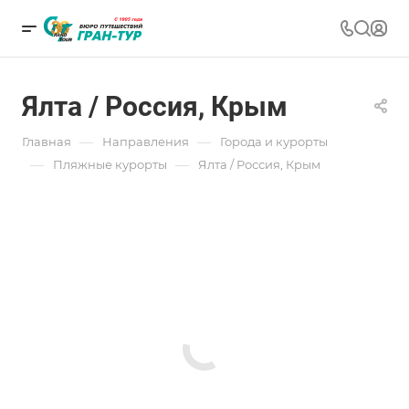
Ялта / Россия, Крым
—
—
Главная
Направления
Города и курорты
—
—
Пляжные курорты
Ялта / Россия, Крым