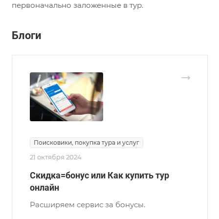
первоначально заложенные в тур.
Блоги
Поисковики, покупка тура и услуг
21 октября 2024
Скидка=бонус или Как купить тур
онлайн
Расширяем сервис за бонусы.