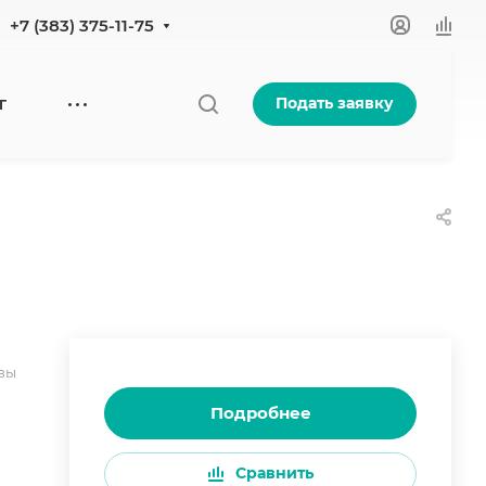
+7 (383) 375-11-75
Подать заявку
Г
вы
Подробнее
Сравнить