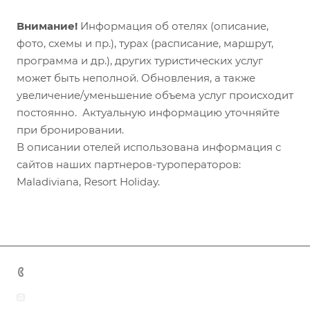
Внимание!
Информация об отелях (описание,
фото, схемы и пр.), турах (расписание, маршрут,
программа и др.), других туристических услуг
может быть неполной. Обновления, а также
увеличение/уменьшение объема услуг происходит
постоянно. Актуальную информацию уточняйте
при бронировании.
В описании отелей использована информация с
сайтов наших партнеров-туроператоров:
Maladiviana, Resort Holiday.
+7 (383) 375-11-75
agent@grandtour-nsk.ru