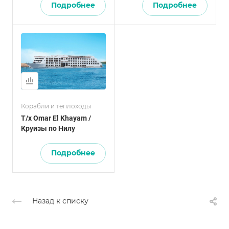
Подробнее
Подробнее
Корабли и теплоходы
Т/х Omar El Khayam /
Круизы по Нилу
Подробнее
Назад к списку