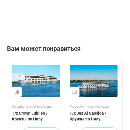
Вам может понравиться
Корабли и теплоходы
Корабли и теплоходы
Т/х Crown Jubilee /
Т/х Jaz Al Qassida /
Круизы по Нилу
Круизы по Нилу