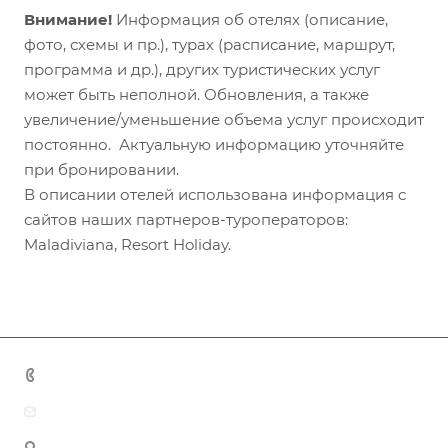
Внимание!
Информация об отелях (описание,
фото, схемы и пр.), турах (расписание, маршрут,
программа и др.), других туристических услуг
может быть неполной. Обновления, а также
увеличение/уменьшение объема услуг происходит
постоянно. Актуальную информацию уточняйте
при бронировании.
В описании отелей использована информация с
сайтов наших партнеров-туроператоров:
Maladiviana, Resort Holiday.
+7 (383) 375-11-75
agent@grandtour-nsk.ru