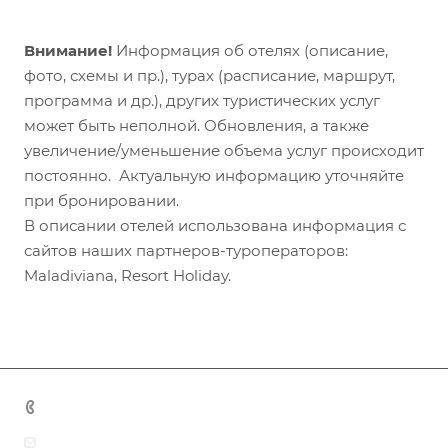
Внимание!
Информация об отелях (описание,
фото, схемы и пр.), турах (расписание, маршрут,
программа и др.), других туристических услуг
может быть неполной. Обновления, а также
увеличение/уменьшение объема услуг происходит
постоянно. Актуальную информацию уточняйте
при бронировании.
В описании отелей использована информация с
сайтов наших партнеров-туроператоров:
Maladiviana, Resort Holiday.
+7 (383) 375-11-75
agent@grandtour-nsk.ru