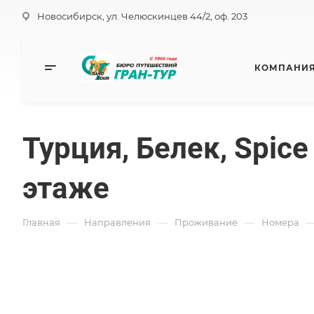
Новосибирск, ул. Челюскинцев 44/2, оф. 203
КОМПАНИ
Турция, Белек, Spice
этаже
—
—
—
Главная
Направления
Проживание
Номера