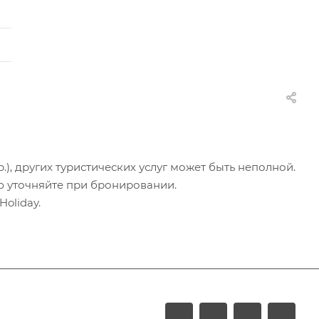
.), других туристических услуг может быть неполной.
ю уточняйте при бронировании.
oliday.