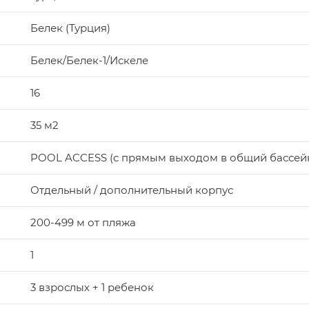
Белек (Турция)
Белек/Белек-1/Искеле
16
35 м2
POOL ACCESS (с прямым выходом в общий бассей
Отдельный / дополнительный корпус
200-499 м от пляжа
1
3 взрослых + 1 ребенок