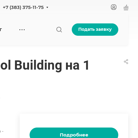
+7 (383) 375-11-75
Подать заявку
Г
l Building на 1
е
 -
Подробнее