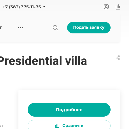
+7 (383) 375-11-75
Подать заявку
Г
residential villa
Подробнее
вы
Сравнить
не: