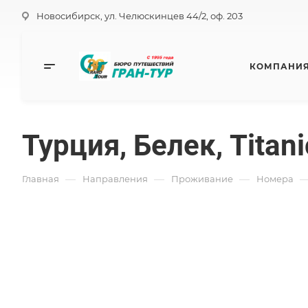
Новосибирск, ул. Челюскинцев 44/2, оф. 203
КОМПАНИ
Турция, Белек, Titanic
—
—
—
Главная
Направления
Проживание
Номера