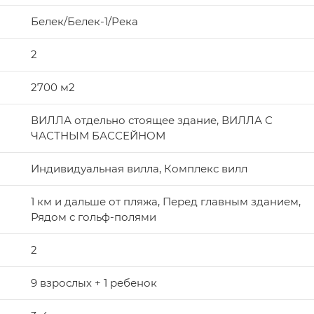
Белек/Белек-1/Река
2
2700 м2
ВИЛЛА отдельно стоящее здание, ВИЛЛА С
ЧАСТНЫМ БАССЕЙНОМ
Индивидуальная вилла, Комплекс вилл
1 км и дальше от пляжа, Перед главным зданием,
Рядом с гольф-полями
2
9 взрослых + 1 ребенок