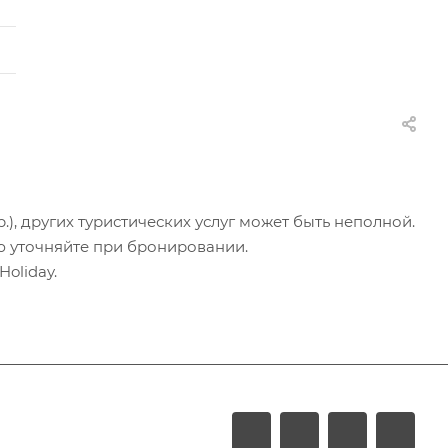
.), других туристических услуг может быть неполной.
ю уточняйте при бронировании.
oliday.