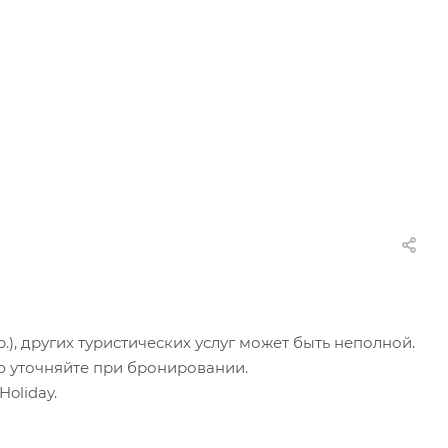
.), других туристических услуг может быть неполной.
ю уточняйте при бронировании.
oliday.