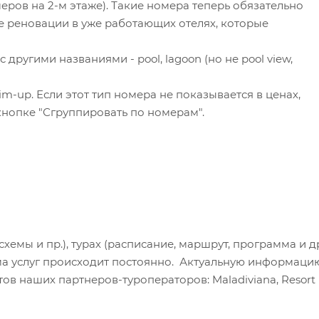
еров на 2-м этаже). Такие номера теперь обязательно
е реновации в уже работающих отелях, которые
другими названиями - pool, lagoon (но не pool view,
-up. Если этот тип номера не показывается в ценах,
нопке "Сгруппировать по номерам".
хемы и пр.), турах (расписание, маршрут, программа и др
а услуг происходит постоянно. Актуальную информаци
в наших партнеров-туроператоров: Maladiviana, Resort H