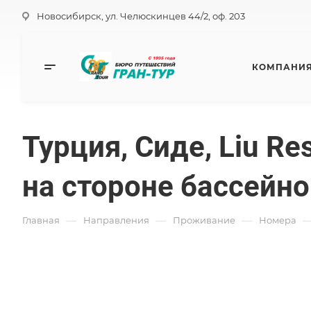
Новосибирск, ул. Челюскинцев 44/2, оф. 203
КОМПАНИ
Турция, Сиде, Liu Res
на стороне бассейно
—
—
—
Главная
Направления
Проживание
Номера