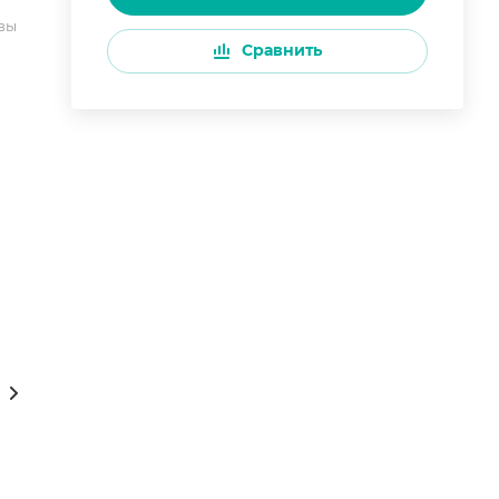
вы
Сравнить
Сам себе туроператор