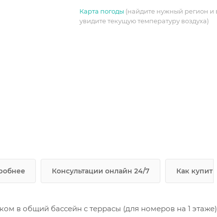
Карта погоды
(найдите нужный регион и 
увидите текущую температуру воздуха)
робнее
Консультации онлайн 24/7
Как купить
ом в общий бассейн с террасы (для номеров на 1 этаже)