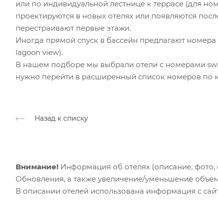
или по индивидуальной лестнице к террасе (для ном
проектируются в новых отелях или появляются посл
перестраивают первые этажи.
Иногда прямой спуск в бассейн предлагают номера с 
lagoon view).
В нашем подборе мы выбрали отели с номерами swim
нужно перейти в расширенный список номеров по к
Назад к списку
Внимание!
Информация об отелях (описание, фото, с
Обновления, а также увеличение/уменьшение объем
В описании отелей использована информация с сайто