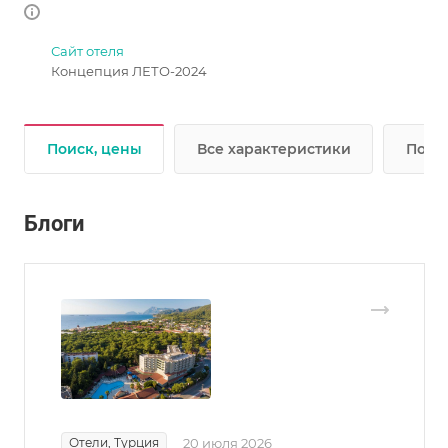
Сайт отеля
Концепция ЛЕТО-2024
Поиск, цены
Все характеристики
Подр
Блоги
Отели, Турция
20 июля 2026