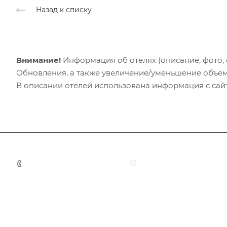
Назад к списку
Внимание!
Информация об отелях (описание, фото, с
Обновления, а также увеличение/уменьшение объем
В описании отелей использована информация с сайто
+7 (383) 375-11-75
agent@grandtour-nsk.