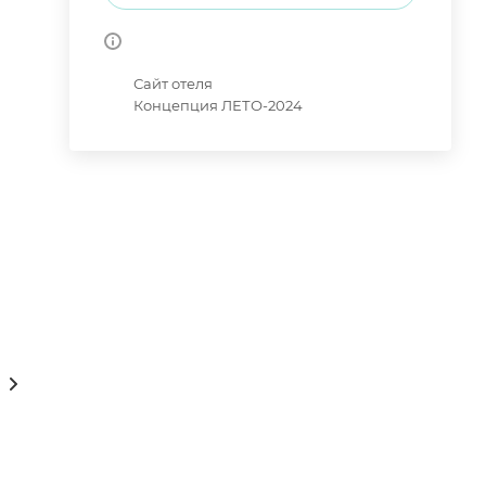
Сайт отеля
Концепция ЛЕТО-2024
рты/Расписание/Тарифы
Консультации онлайн 24/7