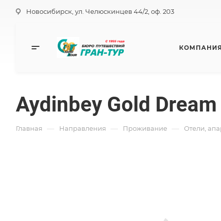
Новосибирск, ул. Челюскинцев 44/2, оф. 203
КОМПАНИ
Aydinbey Gold Dream 
—
—
—
Главная
Направления
Проживание
Отели, ап