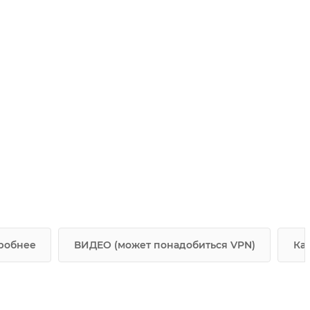
робнее
ВИДЕО (может понадобиться VPN)
Ка