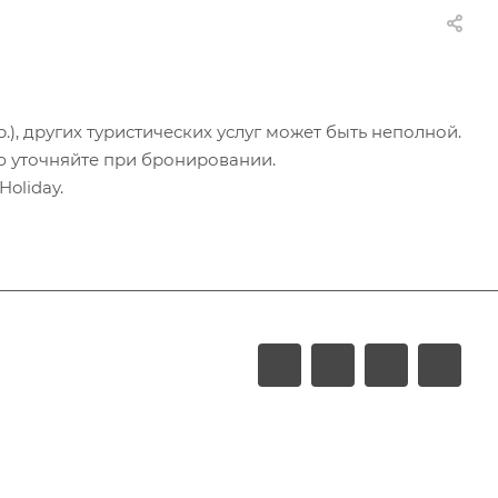
.), других туристических услуг может быть неполной.
ю уточняйте при бронировании.
oliday.