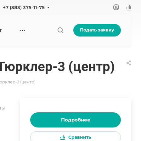
+7 (383) 375-11-75
Подать заявку
Г
 Тюрклер-3 (центр)
Тюрклер-3 (центр)
вы
Подробнее
Сравнить