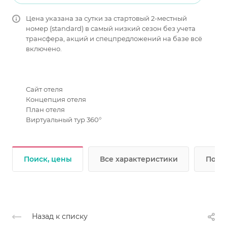
Цена указана за сутки за стартовый 2-местный
номер (standard) в самый низкий сезон без учета
трансфера, акций и спецпредложений на базе всё
включено.
Сайт отеля
Концепция отеля
План отеля
Виртуальный тур 360°
Поиск, цены
Все характеристики
Подр
Назад к списку