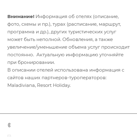
Внимание!
Информация об отелях (описание,
фото, схемы и пр.), турах (расписание, маршрут,
программа и др.), других туристических услуг
может быть неполной. Обновления, а также
увеличение/уменьшение объема услуг происходит
постоянно. Актуальную информацию уточняйте
при бронировании.
В описании отелей использована информация с
сайтов наших партнеров-туроператоров:
Maladiviana, Resort Holiday.
+7 (383) 375-11-75
agent@grandtour-nsk.ru