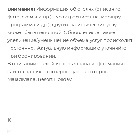
Внимание!
Информация об отелях (описание,
фото, схемы и пр.), турах (расписание, маршрут,
программа и др.), других туристических услуг
может быть неполной. Обновления, а также
увеличение/уменьшение объема услуг происходит
постоянно. Актуальную информацию уточняйте
при бронировании.
В описании отелей использована информация с
сайтов наших партнеров-туроператоров:
Maladiviana, Resort Holiday.
+7 (383) 375-11-75
agent@grandtour-nsk.ru