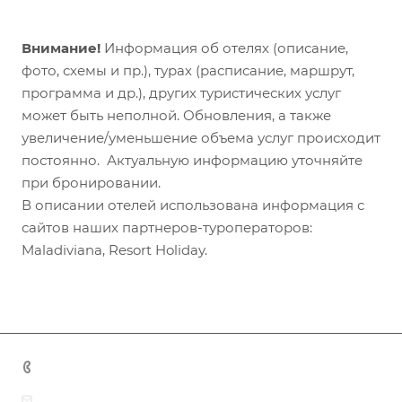
Внимание!
Информация об отелях (описание,
фото, схемы и пр.), турах (расписание, маршрут,
программа и др.), других туристических услуг
может быть неполной. Обновления, а также
увеличение/уменьшение объема услуг происходит
постоянно. Актуальную информацию уточняйте
при бронировании.
В описании отелей использована информация с
сайтов наших партнеров-туроператоров:
Maladiviana, Resort Holiday.
+7 (383) 375-11-75
agent@grandtour-nsk.ru