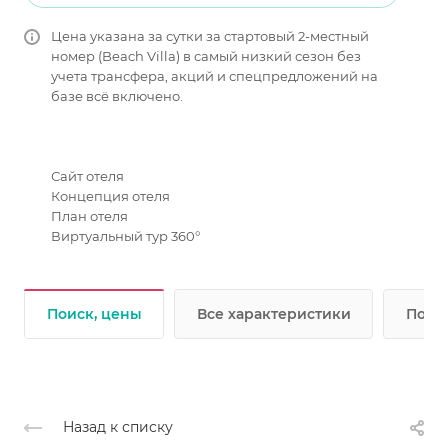
Цена указана за сутки за стартовый 2-местный
номер (Beach Villa) в самый низкий сезон без
учета трансфера, акций и спецпредложений на
базе всё включено.
Сайт отеля
Концепция отеля
План отеля
Виртуальный тур 360°
Поиск, цены
Все характеристики
Подр
Назад к списку