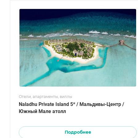
Отели, апартаменты, виллы
Naladhu Private Island 5* / Мальдивы-Центр /
Южный Мале атолл
Подробнее