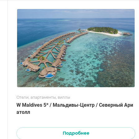
Отели, апартаменты, виллы
W Maldives 5* / Мальдивы-Центр / Северный Ари
атолл
Подробнее