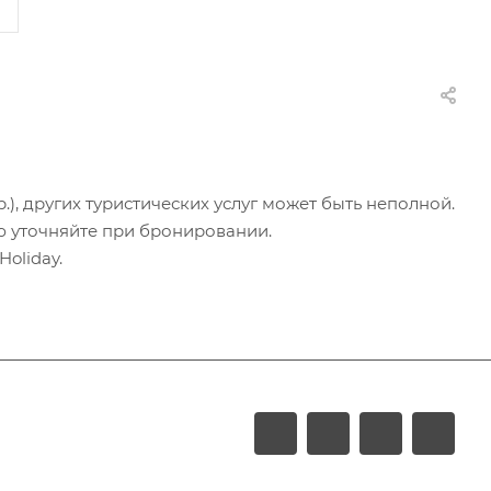
.), других туристических услуг может быть неполной.
ю уточняйте при бронировании.
oliday.