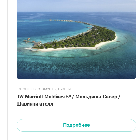
Отели, апартаменты, виллы
JW Marriott Maldives 5* / Мальдивы-Север /
Шавияни атолл
Подробнее