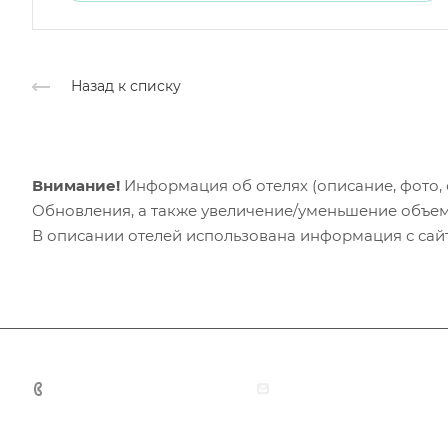
Назад к списку
Внимание!
Информация об отелях (описание, фото, с
Обновления, а также увеличение/уменьшение объем
В описании отелей использована информация с сайто
+7 (383) 375-11-75
agent@grandtour-nsk.