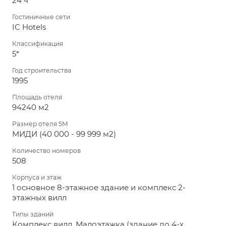
24 ч
Гостиничные сети
IC Hotels
Классификация
5*
Год строительства
1995
Площадь отеля
94240 м2
Размер отеля 5М
МИДИ (40 000 - 99 999 м2)
Количество номеров
508
Корпуса и этаж
1 основное 8-этажное здание и комплекс 2-
этажных вилл
Типы зданий
Комплекс вилл, Малоэтажка (здание до 4-х