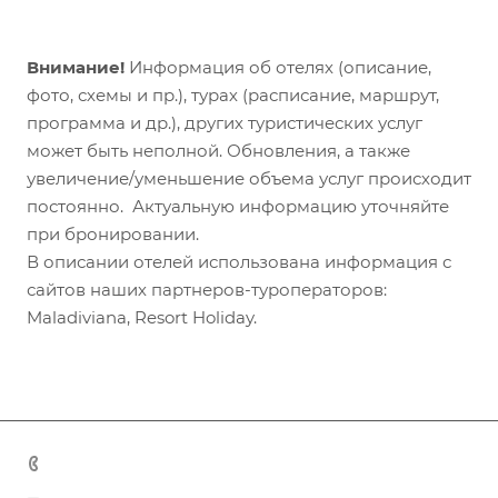
Внимание!
Информация об отелях (описание,
фото, схемы и пр.), турах (расписание, маршрут,
программа и др.), других туристических услуг
может быть неполной. Обновления, а также
увеличение/уменьшение объема услуг происходит
постоянно. Актуальную информацию уточняйте
при бронировании.
В описании отелей использована информация с
сайтов наших партнеров-туроператоров:
Maladiviana, Resort Holiday.
+7 (383) 375-11-75