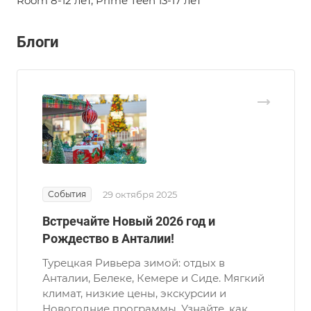
Room 8-12 лет, Prime Teen 13-17 лет
Блоги
События
29 октября 2025
Встречайте Новый 2026 год и
Рождество в Анталии!
Турецкая Ривьера зимой: отдых в
Анталии, Белеке, Кемере и Сиде. Мягкий
климат, низкие цены, экскурсии и
Новогодние программы. Узнайте, как