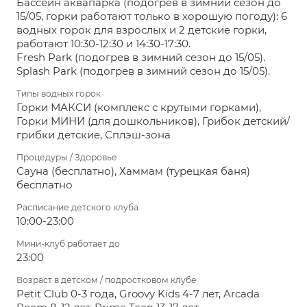
Бассейн аквапарка (подогрев в зимний сезон до
15/05, горки работают только в хорошую погоду): 6
водных горок для взрослых и 2 детские горки,
работают 10:30-12:30 и 14:30-17:30.
Fresh Park (подогрев в зимний сезон до 15/05).
Splash Park (подогрев в зимний сезон до 15/05).
Типы водных горок
Горки МАКСИ (комплекс с крутыми горками),
Горки МИНИ (для дошкольников), Грибок детский/
грибки детские, Сплэш-зона
Процедуры / Здоровье
Сауна (бесплатно), Хаммам (турецкая баня)
бесплатно
Расписание детского клуба
10:00-23:00
Мини-клуб работает до
23:00
Возраст в детском / подростковом клубе
Petit Club 0-3 года, Groovy Kids 4-7 лет, Arcada