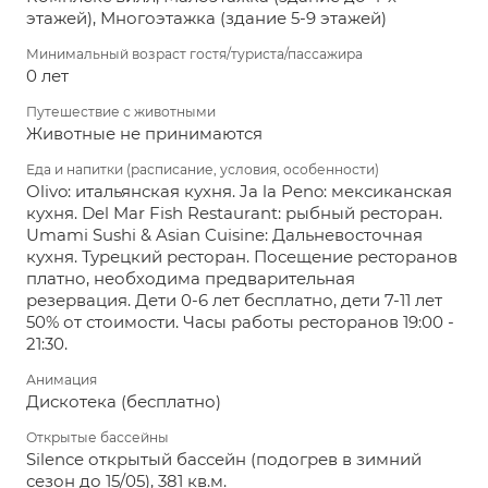
этажей), Многоэтажка (здание 5-9 этажей)
Минимальный возраст гостя/туриста/пассажира
0 лет
Путешествие с животными
Животные не принимаются
Еда и напитки (расписание, условия, особенности)
Olivo: итальянская кухня. Ja la Peno: мексиканская
кухня. Del Mar Fish Restaurant: рыбный ресторан.
Umami Sushi & Asian Cuisine: Дальневосточная
кухня. Турецкий ресторан. Посещение ресторанов
платно, необходима предварительная
резервация. Дети 0-6 лет бесплатно, дети 7-11 лет
50% от стоимости. Часы работы ресторанов 19:00 -
21:30.
Анимация
Дискотека (бесплатно)
Открытые бассейны
Silence открытый бассейн (подогрев в зимний
сезон до 15/05), 381 кв.м.