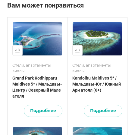
Вам может понравиться
Отели, апартаменты,
Отели, апартаменты,
виллы
виллы
Grand Park Kodhipparu
Kandolhu Maldives 5* /
Maldives 5* / Мальдивы-
Мальдивы-Юг / Южный
Центр / Северный Мале
Ари атолл (6+)
атолл
Подробнее
Подробнее