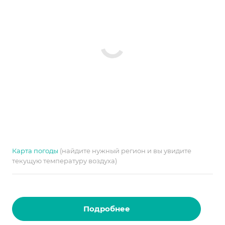
Карта погоды
(найдите нужный регион и вы увидите
текущую температуру воздуха)
Подробнее