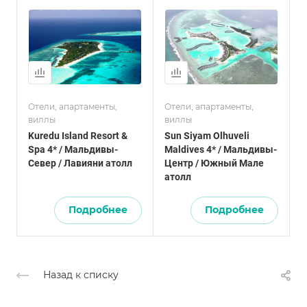
Отели, апартаменты,
Отели, апартаменты,
виллы
виллы
Kuredu Island Resort &
Sun Siyam Olhuveli
Spa 4* / Мальдивы-
Maldives 4* / Мальдивы-
Север / Лавияни атолл
Центр / Южный Мале
атолл
Подробнее
Подробнее
Назад к списку