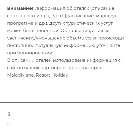
Внимание!
Информация об отелях (описание,
фото, схемы и пр.), турах (расписание, маршрут,
программа и др.), других туристических услуг
может быть неполной. Обновления, а также
увеличение/уменьшение объема услуг происходит
постоянно. Актуальную информацию уточняйте
при бронировании.
В описании отелей использована информация с
сайтов наших партнеров-туроператоров:
Maladiviana, Resort Holiday.
+7 (383) 375-11-75
agent@grandtour-nsk.ru