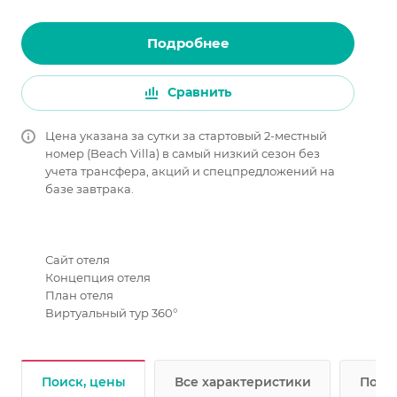
Подробнее
Сравнить
Цена указана за сутки за стартовый 2-местный
номер (Beach Villa) в самый низкий сезон без
учета трансфера, акций и спецпредложений на
базе завтрака.
Сайт отеля
Концепция отеля
План отеля
Виртуальный тур 360°
Поиск, цены
Все характеристики
Подр