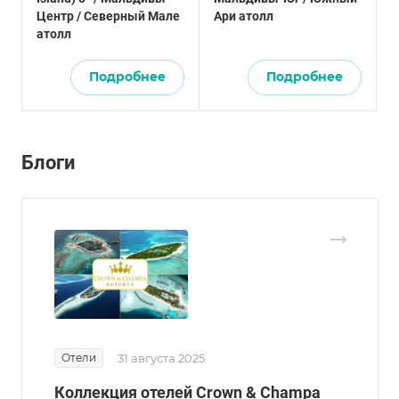
Центр / Северный Мале
Ари атолл
атолл
Подробнее
Подробнее
Блоги
Отели
31 августа 2025
Коллекция отелей Crown & Champa