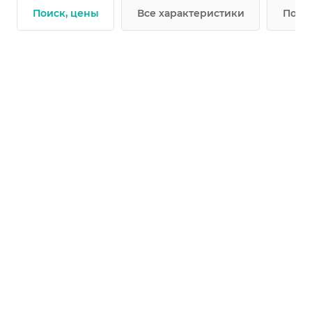
Поиск, цены
Все характеристики
Подр