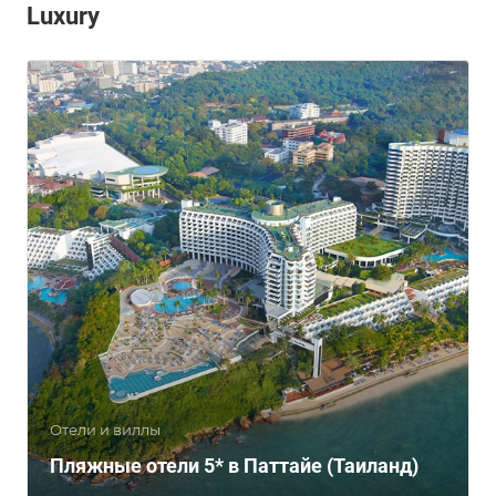
Luxury
Отели и виллы
Пляжные отели 5* в Паттайе (Таиланд)