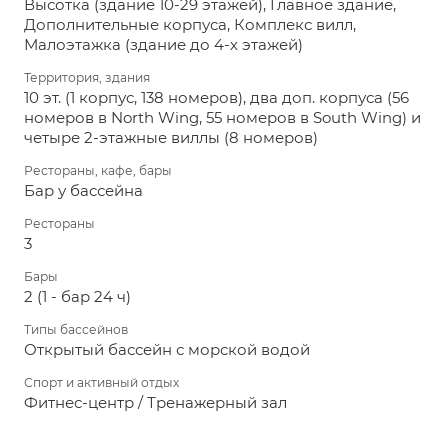
Высотка (здание 10-29 этажей), Главное здание,
Дополнительные корпуса, Комплекс вилл,
Малоэтажка (здание до 4-х этажей)
Территория, здания
10 эт. (1 корпус, 138 номеров), два доп. корпуса (56
номеров в North Wing, 55 номеров в South Wing) и
четыре 2-этажные виллы (8 номеров)
Рестораны, кафе, бары
Бар у бассейна
Рестораны
3
Бары
2 (1 - бар 24 ч)
Типы бассейнов
Открытый бассейн с морской водой
Спорт и активный отдых
Фитнес-центр / Тренажерный зал