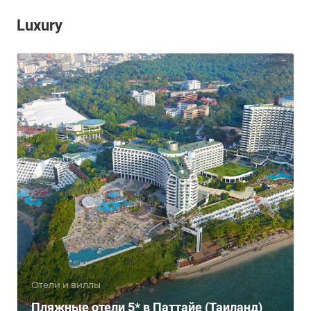
Luxury
Отели и виллы
Пляжные отели 5* в Паттайе (Таиланд)