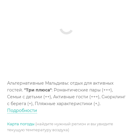
Альтернативные Мальдивы: отдых для активных
гостей.
"Три плюса"
: Романтические пары (+++),
Семьи с детьми (++), Активные гости (+++), Снорклинг
с берега (+), Пляжные характеристики (+,).
Подробности
Карта погоды
(найдите нужный регион и вы увидите
текущую температуру воздуха)