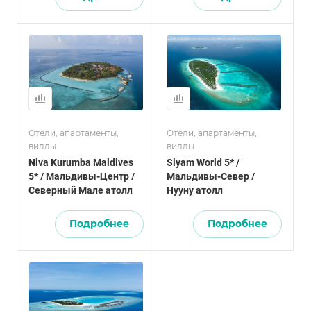
Отели, апартаменты,
Отели, апартаменты,
виллы
виллы
Niva Kurumba Maldives
Siyam World 5* /
5* / Мальдивы-Центр /
Мальдивы-Север /
Северный Мале атолл
Нууну атолл
Подробнее
Подробнее