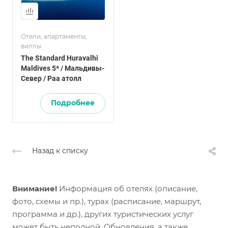
Отели, апартаменты,
виллы
The Standard Huravalhi
Maldives 5* / Мальдивы-
Север / Раа атолл
Подробнее
Назад к списку
Внимание!
Информация об отелях (описание,
фото, схемы и пр.), турах (расписание, маршрут,
программа и др.), других туристических услуг
может быть неполной. Обновления, а также