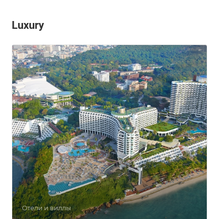
Luxury
Отели и виллы