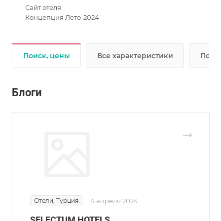
Сайт отеля
Концепция Лето-2024
Поиск, цены
Все характеристики
Подр
Блоги
Отели, Турция
4 апреля 2024
SELECTUM HOTELS