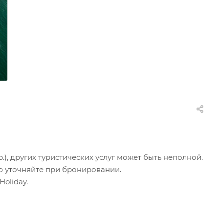
.), других туристических услуг может быть неполной.
ю уточняйте при бронировании.
oliday.