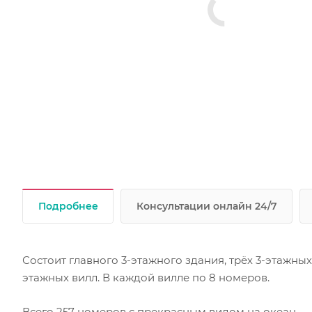
Подробнее
Консультации онлайн 24/7
Состоит главного 3-этажного здания, трёх 3-этажных
этажных вилл. В каждой вилле по 8 номеров.
Всего 257 номеров с прекрасным видом на океан.