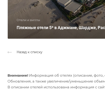
Отели и виллы
Пляжные отели 5* в Аджмане, Шардже, Рас
Назад к списку
Внимание!
Информация об отелях (описание, фото, с
Обновления, а также увеличение/уменьшение объем
В описании отелей использована информация с сайто