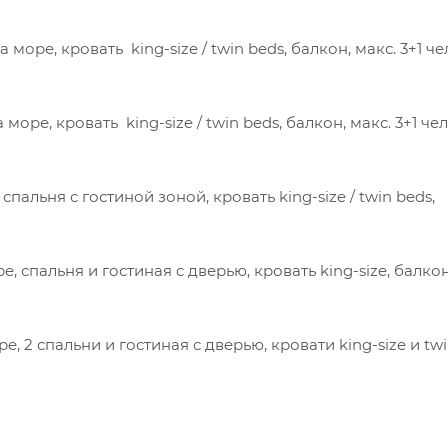
а море, кровать king-size / twin beds, балкон, макс. 3+1 чел
 море, кровать king-size / twin beds, балкон, макс. 3+1 чел.
 спальня с гостиной зоной, кровать king-size / twin beds,
е, спальня и гостиная с дверью, кровать king-size, балко
е, 2 спальни и гостиная с дверью, кровати king-size и tw