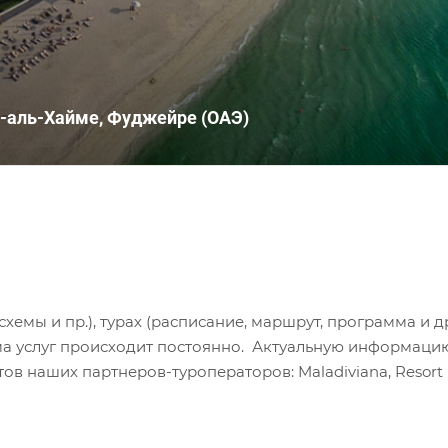
-аль-Хайме, Фуджейре (ОАЭ)
хемы и пр.), турах (расписание, маршрут, программа и др
а услуг происходит постоянно. Актуальную информаци
в наших партнеров-туроператоров: Maladiviana, Resort H