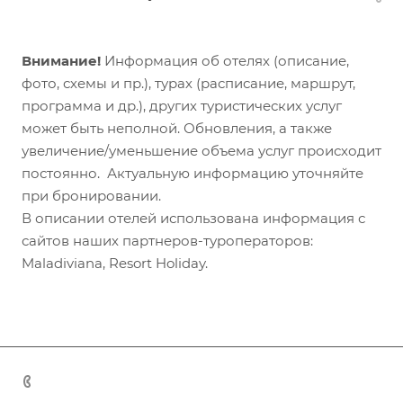
Внимание!
Информация об отелях (описание,
фото, схемы и пр.), турах (расписание, маршрут,
программа и др.), других туристических услуг
может быть неполной. Обновления, а также
увеличение/уменьшение объема услуг происходит
постоянно. Актуальную информацию уточняйте
при бронировании.
В описании отелей использована информация с
сайтов наших партнеров-туроператоров:
Maladiviana, Resort Holiday.
+7 (383) 375-11-75