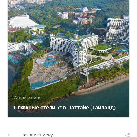
Отели и виллы
Пляжные отели 5* в Паттайе (Таиланд)
Назад к списку