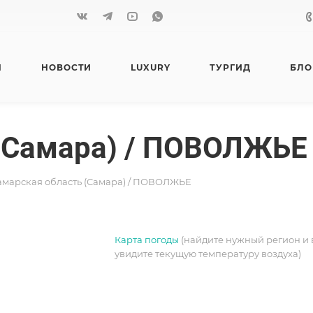
Я
НОВОСТИ
LUXURY
ТУРГИД
БЛО
 (Самара) / ПОВОЛЖЬЕ
амарская область (Самара) / ПОВОЛЖЬЕ
Карта погоды
(найдите нужный регион и 
увидите текущую температуру воздуха)