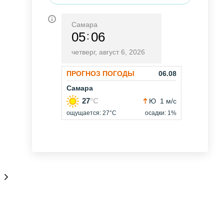
Самара
05
06
четверг, август 6, 2026
рты/Расписание/Тарифы
Консультации онлайн 24/7