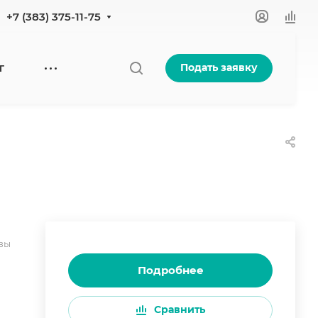
+7 (383) 375-11-75
Подать заявку
Г
вы
Подробнее
Сравнить