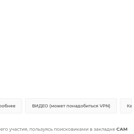
робнее
ВИДЕО (может понадобиться VPN)
Ка
его участия, пользуясь поисковиками в закладке
САМ