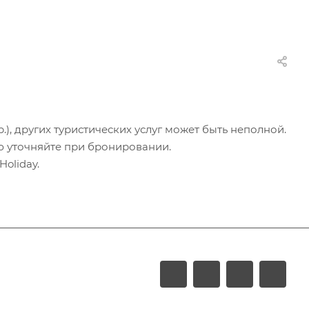
.), других туристических услуг может быть неполной.
ю уточняйте при бронировании.
oliday.