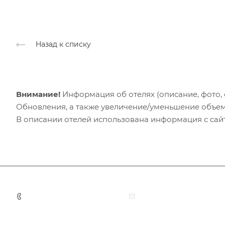
Назад к списку
Внимание!
Информация об отелях (описание, фото, с
Обновления, а также увеличение/уменьшение объем
В описании отелей использована информация с сайто
+7 (383) 375-11-75
agent@grandtour-nsk.