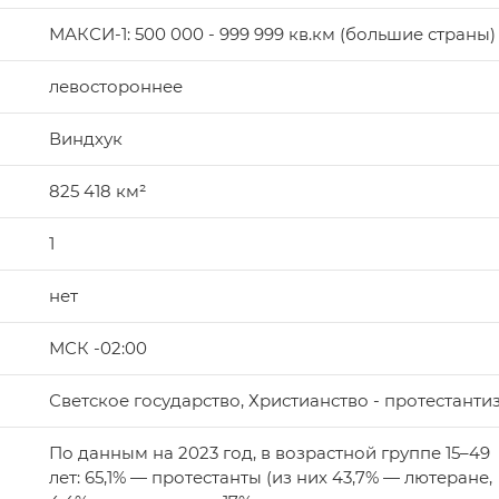
МАКСИ-1: 500 000 - 999 999 кв.км (большие страны)
левостороннее
Виндхук
825 418 км²
1
нет
МСК -02:00
Светское государство, Христианство - протестанти
По данным на 2023 год, в возрастной группе 15–49
лет: 65,1% — протестанты (из них 43,7% — лютеране,