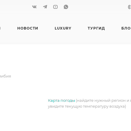
Я
НОВОСТИ
LUXURY
ТУРГИД
БЛО
мибия
Карта погоды
(найдите нужный регион и 
увидите текущую температуру воздуха)