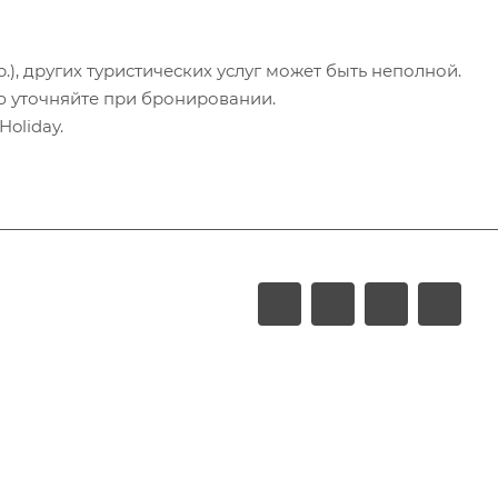
.), других туристических услуг может быть неполной.
ю уточняйте при бронировании.
oliday.
LUXURY
Акции