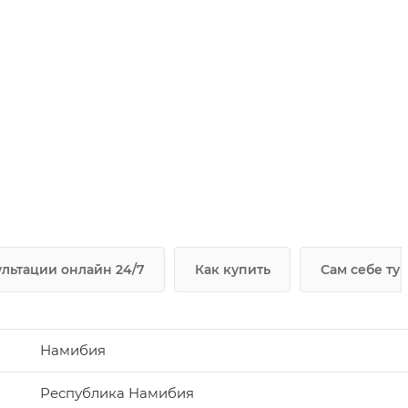
льтации онлайн 24/7
Как купить
Сам себе ту
Намибия
Республика Намибия