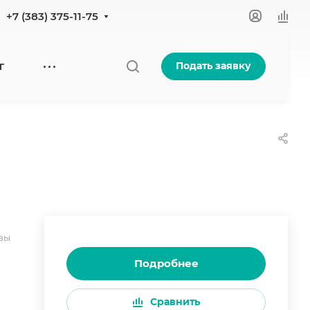
+7 (383) 375-11-75
Подать заявку
Г
вы
Подробнее
Сравнить