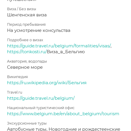
Виза / Без визы
Шенгенская виза
Период пребывания
На усмотрение консульства
Подробнее о визах
https://guide.travel.ru/belgium/formalities/visas/
,
https://tonkosti.ru/
Виза_в_Бельгию
Акватория, водопады
Северное море
Википедия
https://ru.wikipedia.org/wiki/Бельгия
Travel.ru
https://guide.travel.ru/belgium/
Национальный туристический офис
https://www.belgium.be/en/about_belgium/tourism
Экскурсионные туры
Автобусные туры, Новогодние и рождестеенские