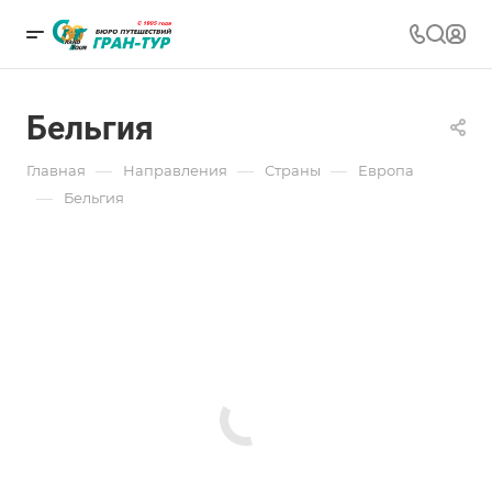
Бельгия
—
—
—
Главная
Направления
Страны
Европа
—
Бельгия