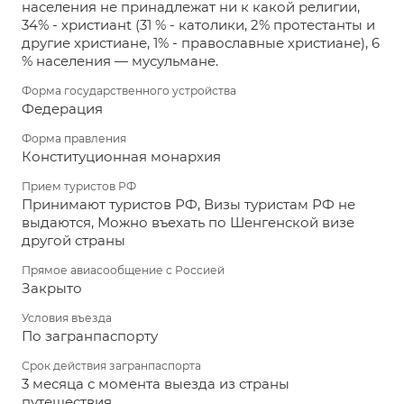
населения не принадлежат ни к какой религии,
34% - христианt (31 % - католики, 2% протестанты и
другие христиане, 1% - православные христиане), 6
% населения — мусульмане.
Форма государственного устройства
Федерация
Форма правления
Конституционная монархия
Прием туристов РФ
Принимают туристов РФ, Визы туристам РФ не
выдаются, Можно въехать по Шенгенской визе
другой страны
Прямое авиасообщение с Россией
Закрыто
Условия въезда
По загранпаспорту
Срок действия загранпаспорта
3 месяца с момента выезда из страны
путешествия