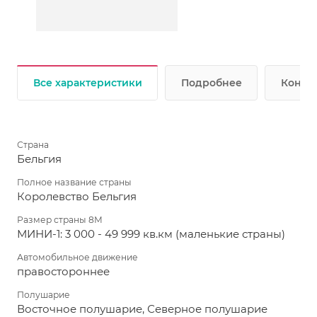
Все характеристики
Подробнее
Консул
Страна
Бельгия
Полное название страны
Королевство Бельгия
Размер страны 8М
МИНИ-1: 3 000 - 49 999 кв.км (маленькие страны)
Автомобильное движение
правостороннее
Полушарие
Восточное полушарие, Северное полушарие