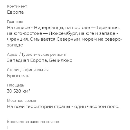
Континент
Европа
Границы
На севере - Нидерланды, на востоке — Германия,
на юго-востоке — Люксембург, на юге и западе -
Франция. Омывается Северным морем на северо-
западе
Ареал / Туристические регионы
Западная Европа, Бенилюкс
Столица официальная
Брюссель
Площадь
30 528 км²
Местное время
На всей территории страны - один часовой пояс.
Количество часовых поясов
1