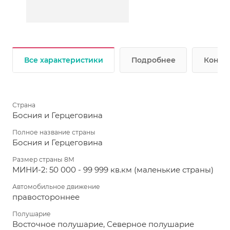
Все характеристики
Подробнее
Консул
Страна
Босния и Герцеговина
Полное название страны
Босния и Герцеговина
Размер страны 8М
МИНИ-2: 50 000 - 99 999 кв.км (маленькие страны)
Автомобильное движение
правостороннее
Полушарие
Восточное полушарие, Северное полушарие