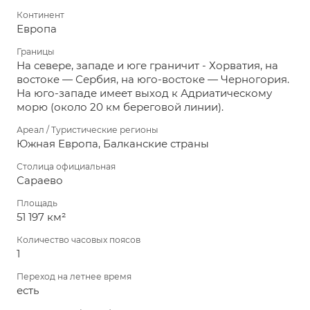
Континент
Европа
Границы
На севере, западе и юге граничит - Хорватия, на
востоке — Сербия, на юго-востоке — Черногория.
На юго-западе имеет выход к Адриатическому
морю (около 20 км береговой линии).
Ареал / Туристические регионы
Южная Европа, Балканские страны
Столица официальная
Сараево
Площадь
51 197 км²
Количество часовых поясов
1
Переход на летнее время
есть