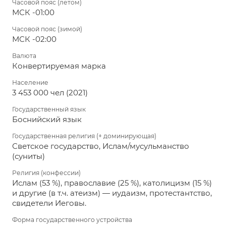
Часовой пояс (летом)
МСК -01:00
Часовой пояс (зимой)
МСК -02:00
Валюта
Конвертируемая марка
Население
3 453 000 чел (2021)
Государственный язык
Боснийский язык
Государственная религия (+ доминирующая)
Светское государство, Ислам/мусульманство
(суниты)
Религия (конфессии)
Ислам (53 %), православие (25 %), католицизм (15 %)
и другие (в т.ч. атеизм) — иудаизм, протестантство,
свидетели Иеговы.
Форма государственного устройства