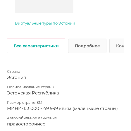
Виртуальные туры по Эстонии
Все характеристики
Подробнее
Консул
Страна
Эстония
Полное название страны
Эстонская Республика
Размер страны 8М
МИНИ-1: 3 000 - 49 999 кв.км (маленькие страны)
Автомобильное движение
правостороннее