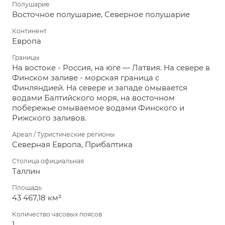
Полушарие
Восточное полушарие, Северное полушарие
Континент
Европа
Границы
На востоке - Россия, на юге — Латвия. На севере в
Финском заливе - морская граница с
Финляндией. На севере и западе омывается
водами Балтийского моря, на восточном
побережье омываемое водами Финского и
Рижского заливов.
Ареал / Туристические регионы
Северная Европа, Прибалтика
Столица официальная
Таллин
Площадь
43 467,18 км²
Количество часовых поясов
1