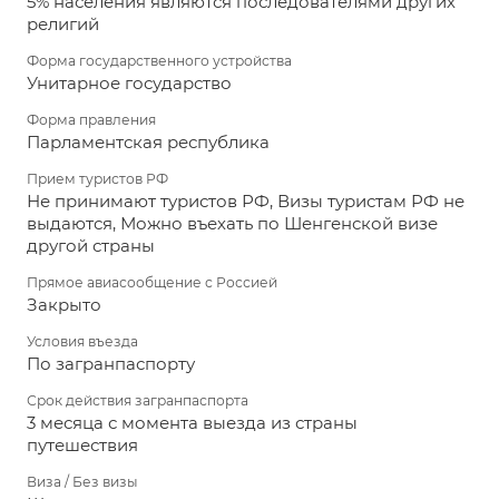
5% населения являются последователями других
религий
Форма государственного устройства
Унитарное государство
Форма правления
Парламентская республика
Прием туристов РФ
Не принимают туристов РФ, Визы туристам РФ не
выдаются, Можно въехать по Шенгенской визе
другой страны
Прямое авиасообщение с Россией
Закрыто
Условия въезда
По загранпаспорту
Срок действия загранпаспорта
3 месяца с момента выезда из страны
путешествия
Виза / Без визы