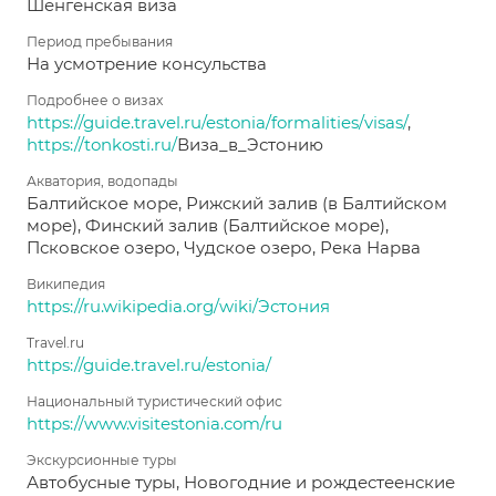
Шенгенская виза
Период пребывания
На усмотрение консульства
Подробнее о визах
https://guide.travel.ru/estonia/formalities/visas/
,
https://tonkosti.ru/
Виза_в_Эстонию
Акватория, водопады
Балтийское море, Рижский залив (в Балтийском
море), Финский залив (Балтийское море),
Псковское озеро, Чудское озеро, Река Нарва
Википедия
https://ru.wikipedia.org/wiki/Эстония
Travel.ru
https://guide.travel.ru/estonia/
Национальный туристический офис
https://www.visitestonia.com/ru
Экскурсионные туры
Автобусные туры, Новогодние и рождестеенские