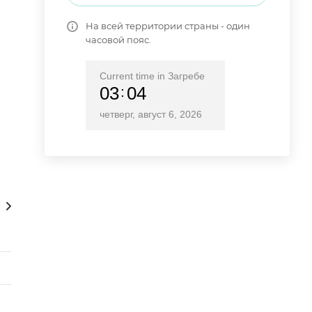
На всей территории страны - один
часовой пояс.
Current time in Загребе
03
04
четверг, август 6, 2026
роператор