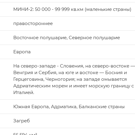
МИНИ-2: 50 000 - 99 999 кв.км (маленькие страны)
правостороннее
Восточное полушарие, Северное полушарие
Европа
На северо-западе - Словения, на северо-востоке —
Венгрия и Сербия, на юге и востоке — Босния и
Герцеговина, Черногория; на западе омывается
Адриатическим морем и имеет морскую границу с
Италией.
Южная Европа, Адриатика, Балканские страны
Загреб
56 594 км²