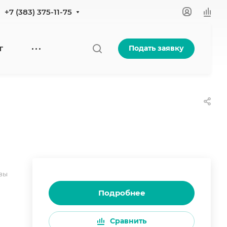
+7 (383) 375-11-75
Подать заявку
Г
вы
Подробнее
Сравнить