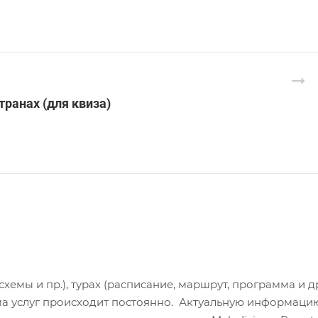
ранах (для квиза)
хемы и пр.), турах (расписание, маршрут, программа и др
а услуг происходит постоянно. Актуальную информаци