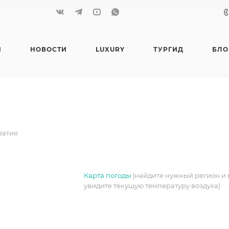
Я
НОВОСТИ
LUXURY
ТУРГИД
БЛО
ватия
Карта погоды
(найдите нужный регион и 
увидите текущую температуру воздуха)