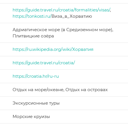
https://guide.travel.ru/croatia/formalities/visas/
,
https://tonkosti.ru/
Виза_в_Хорватию
Адриатическое море (в Средиземном море),
Плитвицкие озёра
https://ru.wikipedia.org/wiki/Хорватия
https://guide.travel.ru/croatia/
https://croatia.hr/ru-ru
Отдых на море/океане, Отдых на островах
Экскурсионные туры
Морские круизы