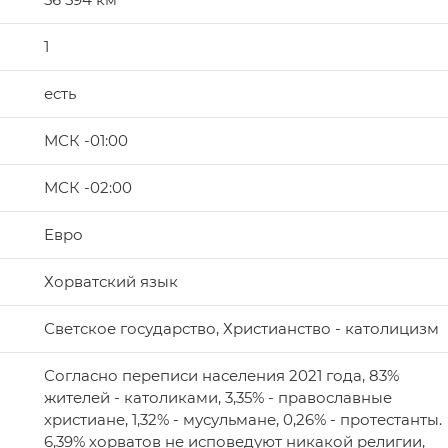
1
есть
МСК -01:00
МСК -02:00
Евро
Хорватский язык
Светское государство, Христианство - католицизм
Согласно переписи населения 2021 года, 83%
жителей - католиками, 3,35% - православные
христиане, 1,32% - мусульмане, 0,26% - протестанты.
6,39% хорватов не исповедуют никакой религии,