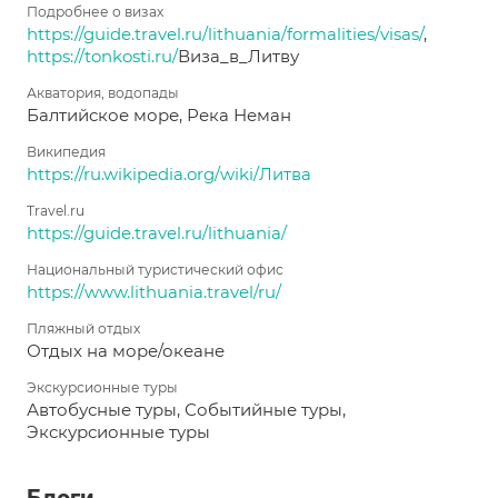
Подробнее о визах
https://guide.travel.ru/lithuania/formalities/visas/
,
https://tonkosti.ru/
Виза_в_Литву
Акватория, водопады
Балтийское море, Река Неман
Википедия
https://ru.wikipedia.org/wiki/Литва
Travel.ru
https://guide.travel.ru/lithuania/
Национальный туристический офис
https://www.lithuania.travel/ru/
Пляжный отдых
Отдых на море/океане
Экскурсионные туры
Автобусные туры, Событийные туры,
Экскурсионные туры