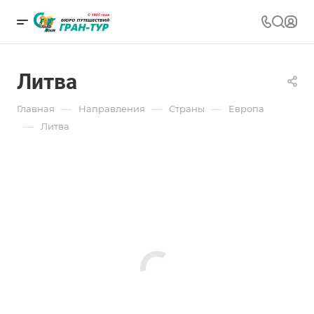
Литва
—
—
—
Главная
Направления
Страны
Европа
—
Литва