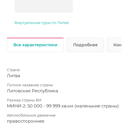
Виртуальные туры по Литве
Все характеристики
Подробнее
Консул
Страна
Литва
Полное название страны
Литовская Республика
Размер страны 8М
МИНИ-2: 50 000 - 99 999 кв.км (маленькие страны)
Автомобильное движение
правостороннее