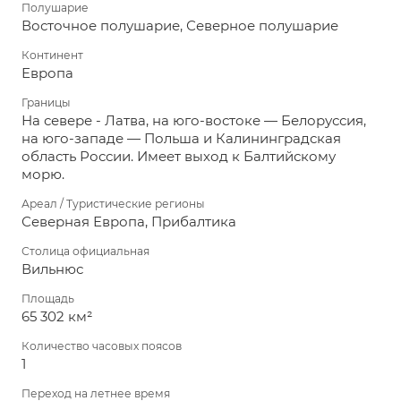
Полушарие
Восточное полушарие, Северное полушарие
Континент
Европа
Границы
На севере - Латва, на юго-востоке — Белоруссия,
на юго-западе — Польша и Калининградская
область России. Имеет выход к Балтийскому
морю.
Ареал / Туристические регионы
Северная Европа, Прибалтика
Столица официальная
Вильнюс
Площадь
65 302 км²
Количество часовых поясов
1
Переход на летнее время