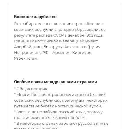
Ближнее зарубежье
Это собирательное название стран - бывших
советских республик, которые образовались в
результате распада СССР в декабре 1992 года.
Границы с Российской Федерацией имеют
Азербайджан, Беларусь, Казахстан и Грузия.
Не граничат с РФ - Армения, Киргизия,
Узбекистан.
Особые связи между нашими странами
* Общая история.
* Многие россияне родились и жили в бывших
советских республиках, поэтому для некоторых
путешествие будет с ностальгической аурой.
* Здесь еще не забыли русский язык, поэтому
практически нет языковых проблем.
* В некоторых странах работают русскоязычные
телевизионные каналы.