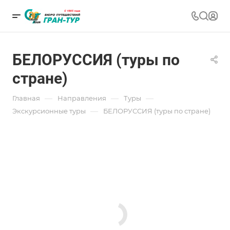
БЕЛОРУССИЯ (туры по
стране)
—
—
—
Главная
Направления
Туры
—
Экскурсионные туры
БЕЛОРУССИЯ (туры по стране)