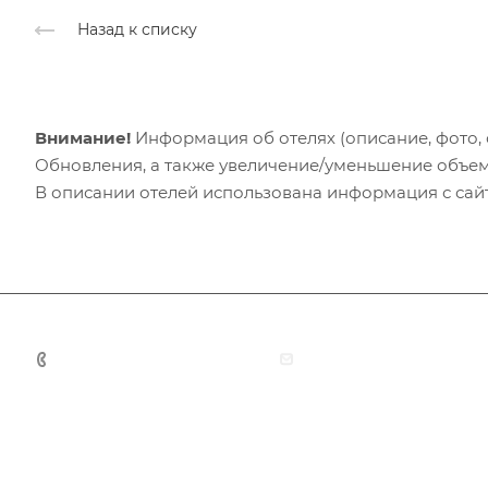
Назад к списку
Внимание!
Информация об отелях (описание, фото, с
Обновления, а также увеличение/уменьшение объем
В описании отелей использована информация с сайто
+7 (383) 375-11-75
agent@grandtour-nsk.