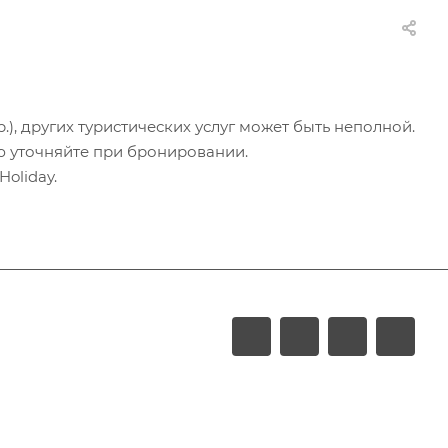
.), других туристических услуг может быть неполной.
ю уточняйте при бронировании.
oliday.