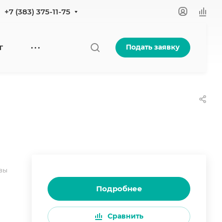
+7 (383) 375-11-75
Подать заявку
Г
вы
Подробнее
Сравнить