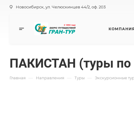
Новосибирск, ул. Челюскинцев 44/2, оф. 203
КОМПАНИ
ПАКИСТАН (туры по 
—
—
—
Главная
Направления
Туры
Экскурсионные ту