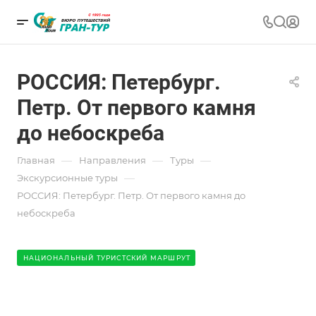
РОССИЯ: Петербург.
Петр. От первого камня
до небоскреба
—
—
—
Главная
Направления
Туры
—
Экскурсионные туры
РОССИЯ: Петербург. Петр. От первого камня до
небоскреба
НАЦИОНАЛЬНЫЙ ТУРИСТСКИЙ МАРШРУТ