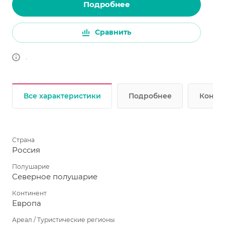
Подробнее
Сравнить
.
Все характеристики
Подробнее
Консул
Страна
Россия
Полушарие
Северное полушарие
Континент
Европа
Ареал / Туристические регионы