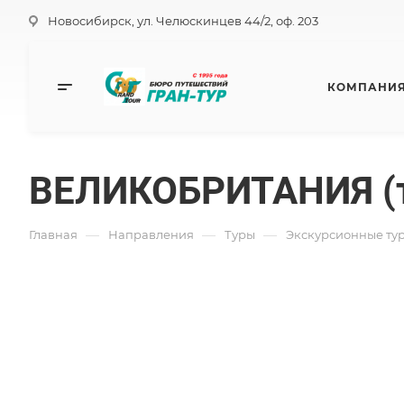
Новосибирск, ул. Челюскинцев 44/2, оф. 203
КОМПАНИ
ВЕЛИКОБРИТАНИЯ (т
—
—
—
Главная
Направления
Туры
Экскурсионные ту