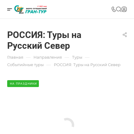
РОССИЯ: Туры на
Русский Север
—
—
—
Главная
Направления
Туры
—
Событийные туры
РОССИЯ: Туры на Русский Север
НА ПРАЗДНИКИ